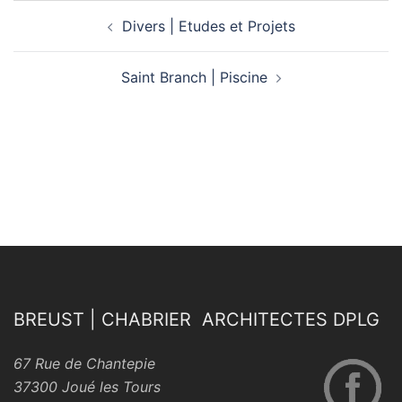
Navigation
Divers | Etudes et Projets
d’article
Saint Branch | Piscine
BREUST | CHABRIER ARCHITECTES DPLG
67 Rue de Chantepie
37300 Joué les Tours