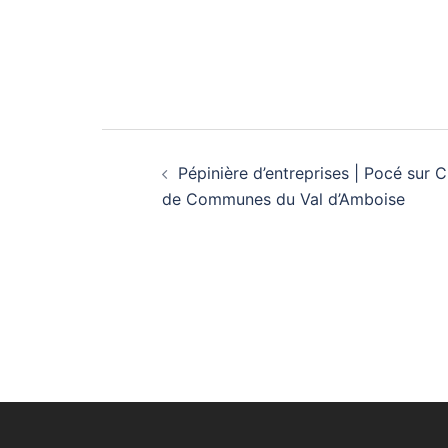
Navigation
Pépinière d’entreprises | Pocé sur
d’article
de Communes du Val d’Amboise