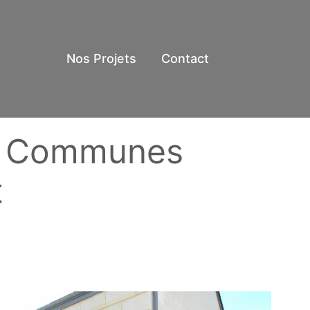
Nos Projets
Contact
de Communes
t