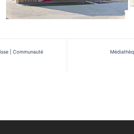
 Cisse | Communauté
Médiathèq