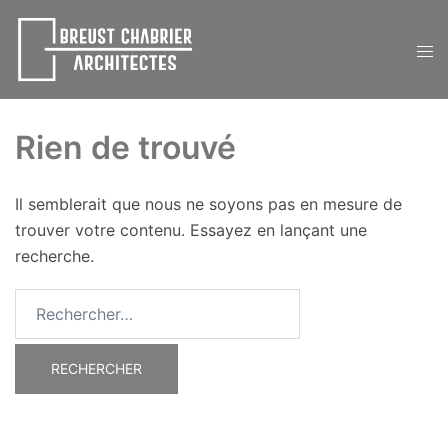
Aller
au
Ouvr
contenu
le
men
Rien de trouvé
Il semblerait que nous ne soyons pas en mesure de
trouver votre contenu. Essayez en lançant une
recherche.
Rechercher :