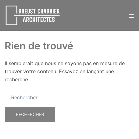
Aller
au
Ouvr
contenu
le
men
Rien de trouvé
Il semblerait que nous ne soyons pas en mesure de
trouver votre contenu. Essayez en lançant une
recherche.
Rechercher :